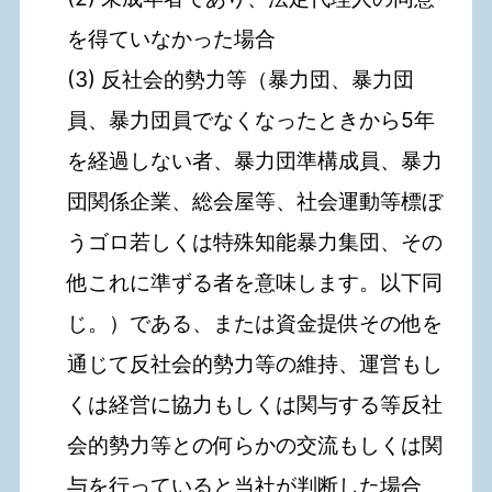
を得ていなかった場合
(3) 反社会的勢力等（暴力団、暴力団
員、暴力団員でなくなったときから5年
を経過しない者、暴力団準構成員、暴力
団関係企業、総会屋等、社会運動等標ぼ
うゴロ若しくは特殊知能暴力集団、その
他これに準ずる者を意味します。以下同
じ。）である、または資金提供その他を
通じて反社会的勢力等の維持、運営もし
くは経営に協力もしくは関与する等反社
会的勢力等との何らかの交流もしくは関
与を行っていると当社が判断した場合